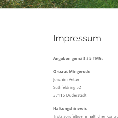
Impressum
Angaben gemäß § 5 TMG:
Ortsrat Mingerode
Joachim Vetter
Suthfeldring 52
37115 Duderstadt
Haftungshinweis
Trotz sorgfältiger inhaltlicher Kont