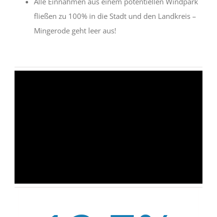
Alle Einnahmen aus einem potentiellen Windpark
fließen zu 100% in die Stadt und den Landkreis –
Mingerode geht leer aus!