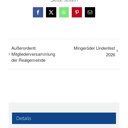
Facebook
X
WhatsApp
Pinterest
E-
Mail
Außerordentl.
Mingeröder Lindenfest
Mitgliederversammlung
2026
der Realgemeinde
Details