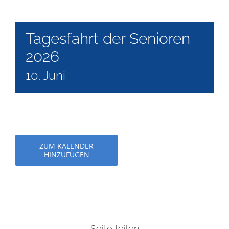
Tagesfahrt der Senioren
2026
10. Juni
ZUM KALENDER
HINZUFÜGEN
Seite teilen