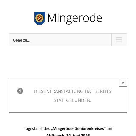
Zum
Inhalt
springen
Gehe zu...
×
DIESE VERANSTALTUNG HAT BEREITS
STATTGEFUNDEN.