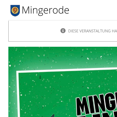
Zum
Inhalt
springen
DIESE VERANSTALTUNG HA