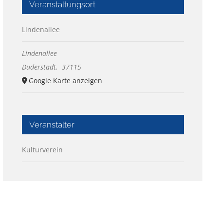
Veranstaltungsort
Lindenallee
Lindenallee
Duderstadt
,
37115
Google Karte anzeigen
Veranstalter
Kulturverein