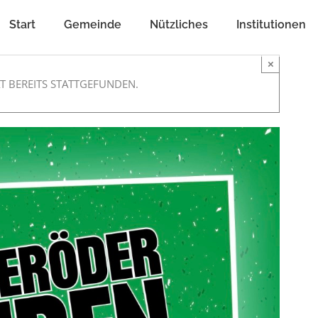
Start
Gemeinde
Nützliches
Institutionen
×
T BEREITS STATTGEFUNDEN.