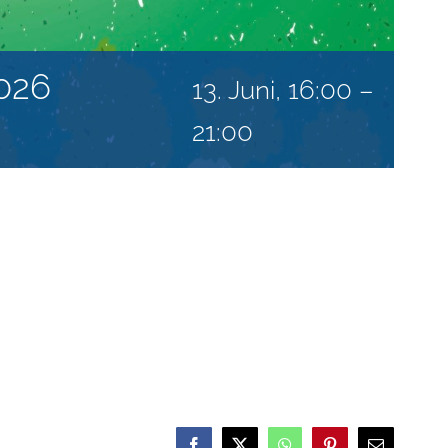
026
13. Juni, 16:00
–
21:00