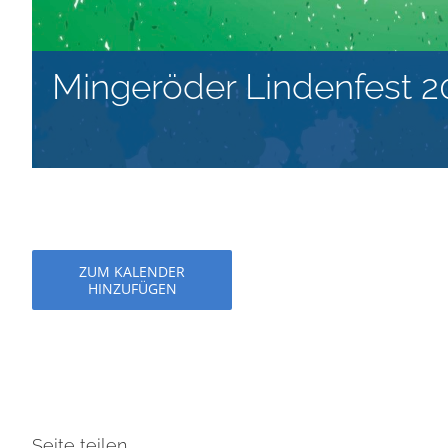
Mingeröder Lindenfest 2
ZUM KALENDER
HINZUFÜGEN
Seite teilen