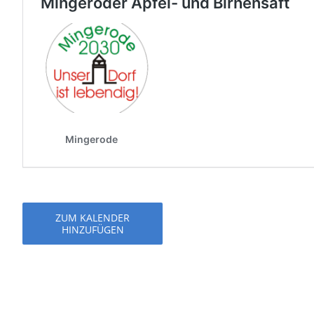
ZUM KALENDER
HINZUFÜGEN