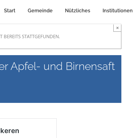
Start
Gemeinde
Nützliches
Institutionen
×
T BEREITS STATTGEFUNDEN.
 Apfel- und Birnensaft