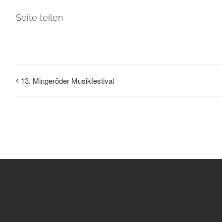
Seite teilen
13. Mingeröder Musikfestival