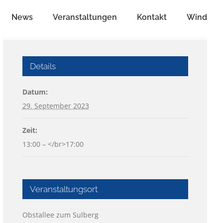
News
Veranstaltungen
Kontakt
Wind
Details
Datum:
29. September 2023
Zeit:
13:00 – </br>17:00
Veranstaltungsort
Obstallee zum Sulberg