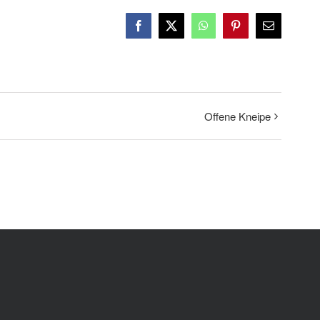
Facebook
X
WhatsApp
Pinterest
E-
Mail
Offene Kneipe