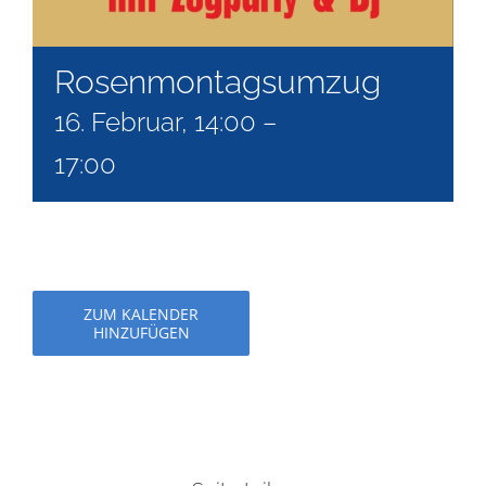
Rosenmontagsumzug
16. Februar, 14:00
–
17:00
ZUM KALENDER
HINZUFÜGEN