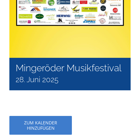
Mingeröder Musikfestival
28. Juni 2025
ZUM KALENDER
HINZUFÜGEN