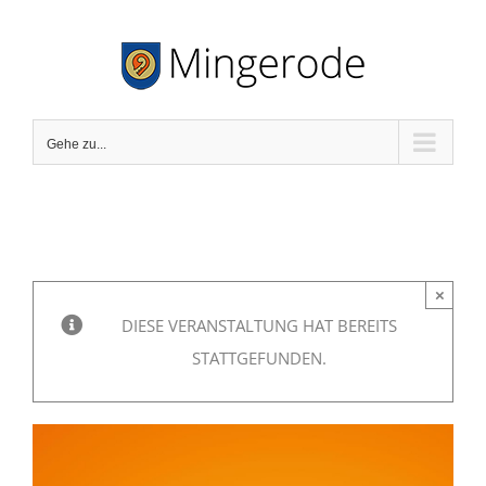
Zum
Inhalt
springen
Gehe zu...
×
DIESE VERANSTALTUNG HAT BEREITS
STATTGEFUNDEN.