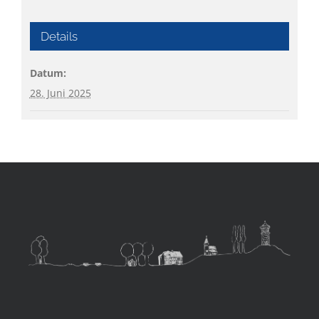
Details
Datum:
28. Juni 2025