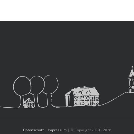
Datenschutz
|
Impressum
| © Copyright 2019 -
2026