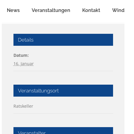
News
Veranstaltungen
Kontakt
Wind
Details
Datum:
16. Januar
Veranstaltungsort
Ratskeller
Veranstalter