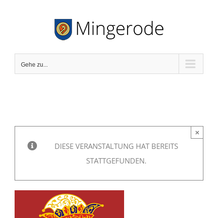
Zum
Inhalt
springen
Gehe zu...
×
DIESE VERANSTALTUNG HAT BEREITS
STATTGEFUNDEN.