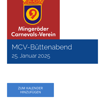
MCV-Büttenabend
25. Januar 2025
ZUM KALENDER
HINZUFÜGEN