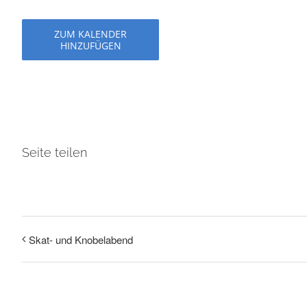
ZUM KALENDER
HINZUFÜGEN
Seite teilen
Skat- und Knobelabend