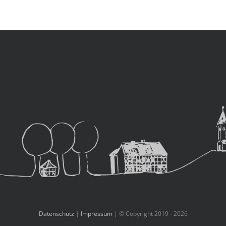
Datenschutz
|
Impressum
| © Copyright 2019 -
2026