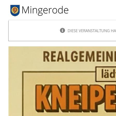
Zum
Inhalt
springen
DIESE VERANSTALTUNG HA