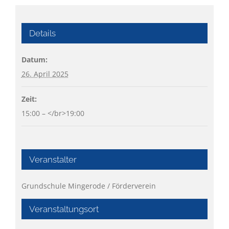
Details
Datum:
26. April 2025
Zeit:
15:00 – </br>19:00
Veranstalter
Grundschule Mingerode / Förderverein
Veranstaltungsort