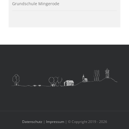
Grundschule Mingerode
Datenschutz
|
Impressum
| © Copyright 2019 -
2026