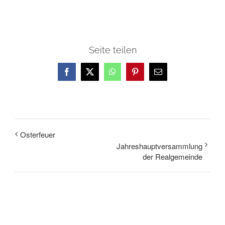
Seite teilen
Facebook
X
WhatsApp
Pinterest
E-
Mail
Osterfeuer
Jahreshauptversammlung
der Realgemeinde