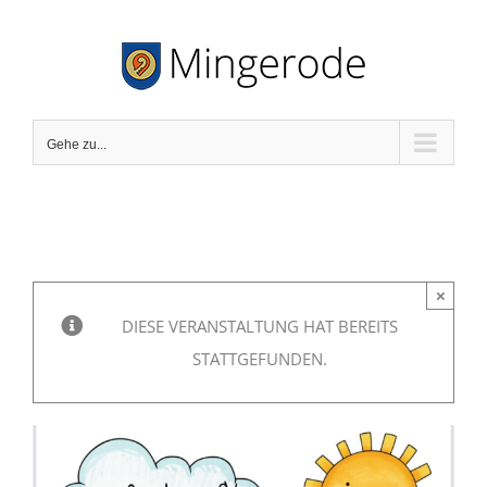
Zum
Inhalt
springen
Gehe zu...
×
DIESE VERANSTALTUNG HAT BEREITS
STATTGEFUNDEN.