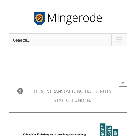
Zum
Inhalt
springen
Gehe zu...
×
DIESE VERANSTALTUNG HAT BEREITS
STATTGEFUNDEN.