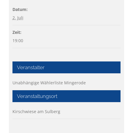
Datum:
2. Juli
Zeit:
19:00
Veranstalter
Unabhängige Wählerliste Mingerode
Veranstaltungsort
Kirschwiese am Sulberg