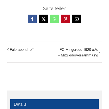
Seite teilen
Facebook
X
WhatsApp
Pinterest
E-
Mail
Feierabendtreff
FC Mingerode 1920 e.V.
– Mitgliederversammlung
Details