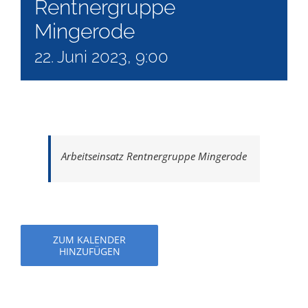
Rentnergruppe
Mingerode
22. Juni 2023, 9:00
Arbeitseinsatz Rentnergruppe Mingerode
ZUM KALENDER
HINZUFÜGEN