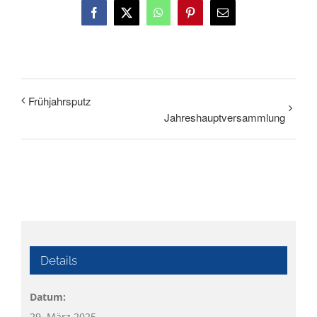
Facebook
X
WhatsApp
Pinterest
E-
Mail
Frühjahrsputz
Jahreshauptversammlung
Details
Datum:
29. März 2025