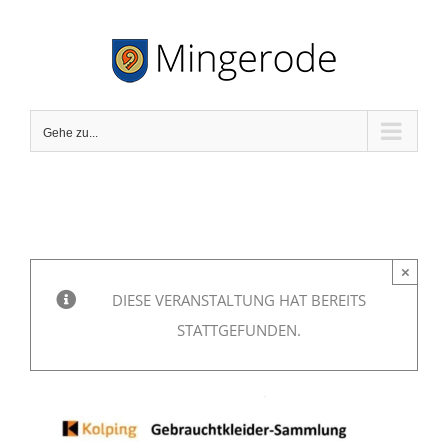
Zum
Inhalt
springen
Gehe zu...
×
DIESE VERANSTALTUNG HAT BEREITS
STATTGEFUNDEN.